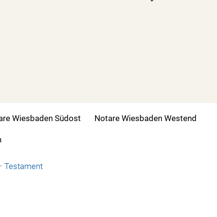
are Wiesbaden Südost
Notare Wiesbaden Westend
h
–
Testament