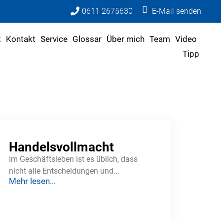
0611 2675630
E-Mail senden
t
Kontakt
Service
Glossar
Über mich
Team
Video
Tipp
Handelsvollmacht
Im Geschäftsleben ist es üblich, dass
nicht alle Entscheidungen und...
Mehr lesen...