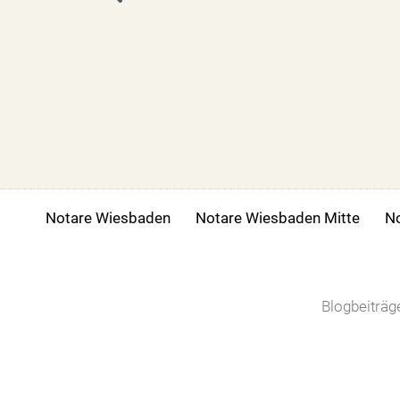
Notare Wiesbaden
Notare Wiesbaden Mitte
No
Blogbeiträ