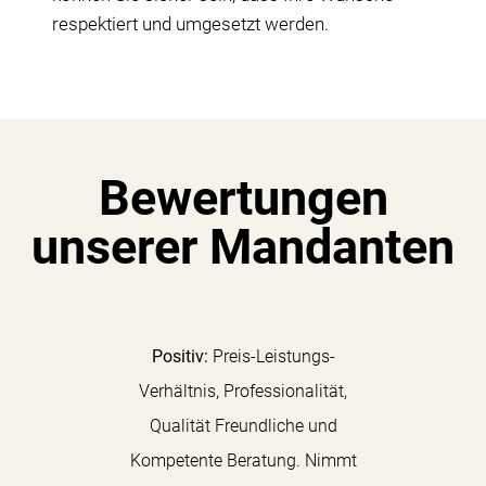
respektiert und umgesetzt werden.
Bewertungen
unserer Mandanten
Positiv:
Preis-Leistungs-
Sehr freu
Verhältnis, Professionalität,
profess
Qualität Freundliche und
Atmo
Kompetente Beratung. Nimmt
Bearb