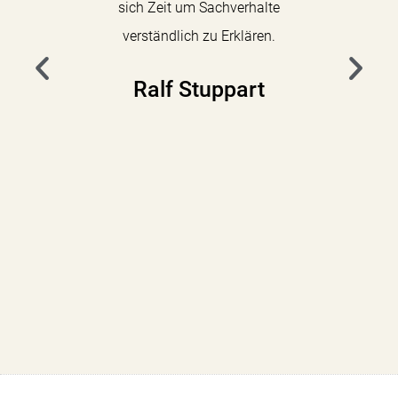
sich Zeit um Sachverhalte
E
verständlich zu Erklären.
Flori
Ralf Stuppart